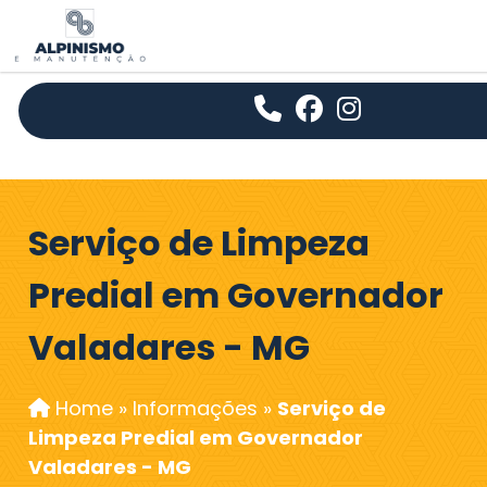
Serviço de Limpeza
Predial em Governador
Valadares - MG
Home
»
Informações
»
Serviço de
Limpeza Predial em Governador
Valadares - MG