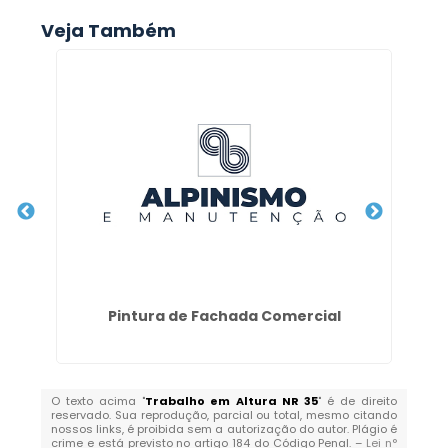
Veja Também
Pintura de Fachada Comercial
M
O texto acima "
Trabalho em Altura NR 35
" é de direito
reservado. Sua reprodução, parcial ou total, mesmo citando
nossos links, é proibida sem a autorização do autor. Plágio é
crime e está previsto no artigo 184 do Código Penal. –
Lei n°