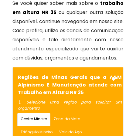
Se você quiser saber mais sobre o
trabalho
em altura NR 35
ou qualquer outra solução
disponível, continue navegando em nosso site.
Caso prefira, utilize os canais de comunicação
disponíveis e fale diretamente com nosso
atendimento especializado que vai te auxiliar
com dúvidas, orçamentos e agendamentos.
Regiões de Minas Gerais que a A&M
Alpinismo E Manutenção atende com
Trabalho em Altura NR 35
Selecione uma região para solicitar um
orçamento
Centro Mineiro
Zona da Mata
Triângulo Mineiro
Vale do Aço