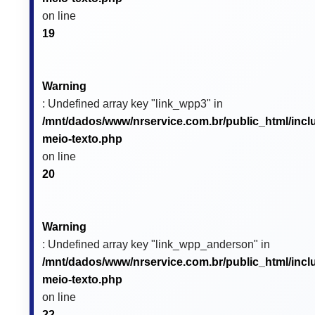
on line
19
Warning
: Undefined array key "link_wpp3" in
/mnt/dados/www/nrservice.com.br/public_html/incl
meio-texto.php
on line
20
Warning
: Undefined array key "link_wpp_anderson" in
/mnt/dados/www/nrservice.com.br/public_html/incl
meio-texto.php
on line
22