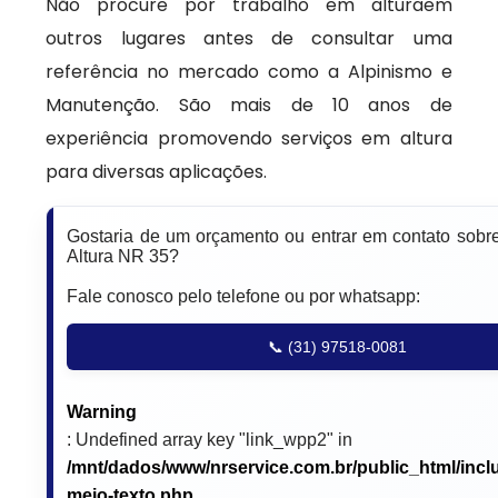
Não procure por trabalho em alturaem
outros lugares antes de consultar uma
referência no mercado como a Alpinismo e
Manutenção. São mais de 10 anos de
experiência promovendo serviços em altura
para diversas aplicações.
Gostaria de um orçamento ou entrar em contato sobr
Altura NR 35?
Fale conosco pelo telefone ou por whatsapp:
📞 (31) 97518-0081
Warning
: Undefined array key "link_wpp2" in
/mnt/dados/www/nrservice.com.br/public_html/incl
meio-texto.php