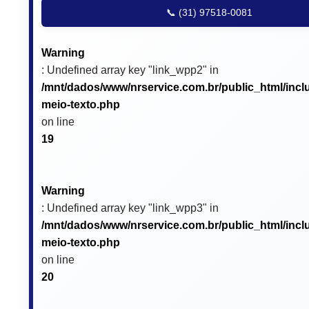
📞 (31) 97518-0081
Warning
: Undefined array key "link_wpp2" in
/mnt/dados/www/nrservice.com.br/public_html/incl
meio-texto.php
on line
19
Warning
: Undefined array key "link_wpp3" in
/mnt/dados/www/nrservice.com.br/public_html/incl
meio-texto.php
on line
20