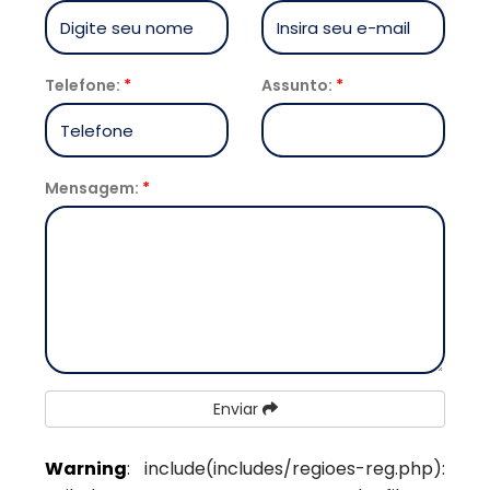
Telefone:
*
Assunto:
*
Mensagem:
*
Enviar
Warning
: include(includes/regioes-reg.php):