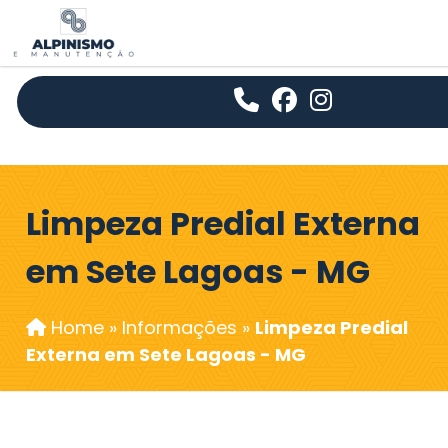
Limpeza Predial Externa
em Sete Lagoas - MG
Home
»
Informações
»
Limpeza Predial
Externa em Sete Lagoas - MG