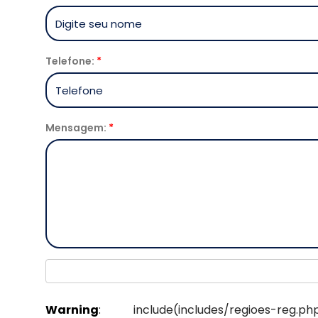
Telefone:
*
Mensagem:
*
Warning
: include(includes/regi