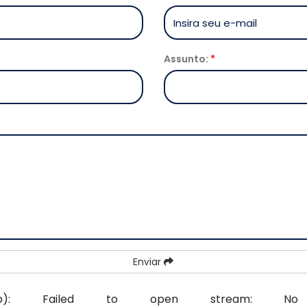
Assunto:
*
Enviar
oes-reg.php): Failed to open stream