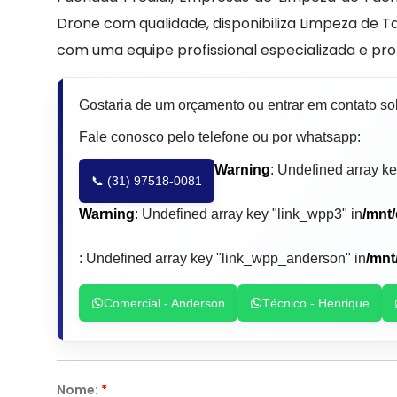
Drone com qualidade, disponibiliza Limpeza de 
com uma equipe profissional especializada e pr
Gostaria de um orçamento ou entrar em contato s
Fale conosco pelo telefone ou por whatsapp:
Warning
: Undefined array ke
📞 (31) 97518-0081
Warning
: Undefined array key "link_wpp3" in
/mnt
: Undefined array key "link_wpp_anderson" in
/mnt
Comercial - Anderson
Técnico - Henrique
Nome:
*