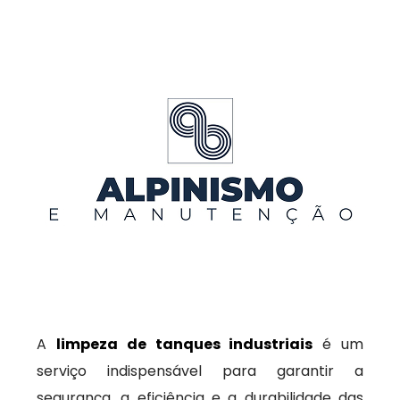
A
limpeza de tanques industriais
é um
serviço indispensável para garantir a
segurança, a eficiência e a durabilidade das