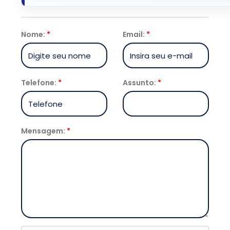
Nome:
*
Email:
*
Telefone:
*
Assunto:
*
Mensagem:
*