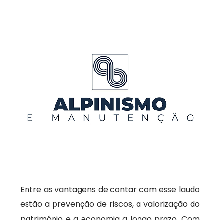
Entre as vantagens de contar com esse laudo
estão a prevenção de riscos, a valorização do
patrimônio e a economia a longo prazo. Com