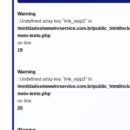
Warning
: Undefined array key "link_wpp2" in
/mnt/dados/www/nrservice.com.br/public_html/incl
meio-texto.php
on line
19
Warning
: Undefined array key "link_wpp3" in
/mnt/dados/www/nrservice.com.br/public_html/incl
meio-texto.php
on line
20
Warning