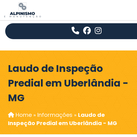
Laudo de Inspeção
Predial em Uberlândia -
MG
Home
»
Informações
»
Laudo de
Inspeção Predial em Uberlândia - MG