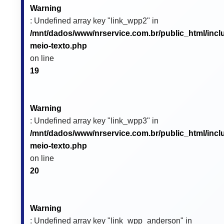
Warning
: Undefined array key "link_wpp2" in
/mnt/dados/www/nrservice.com.br/public_html/incl
meio-texto.php
on line
19
Warning
: Undefined array key "link_wpp3" in
/mnt/dados/www/nrservice.com.br/public_html/incl
meio-texto.php
on line
20
Warning
: Undefined array key "link_wpp_anderson" in