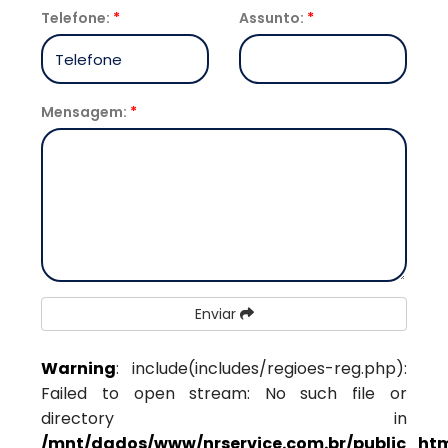
Telefone:
*
Assunto:
*
Mensagem:
*
Enviar
Warning
: include(includes/regioes-reg.php):
Failed to open stream: No such file or
directory in
/mnt/dados/www/nrservice.com.br/public_htm