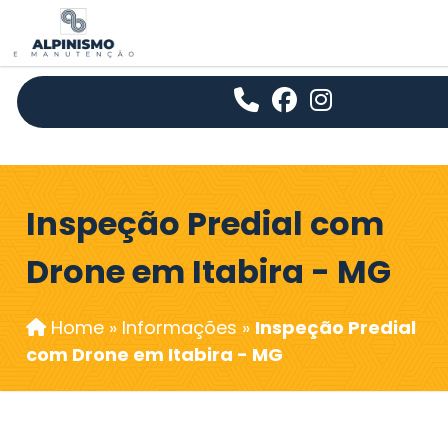
Inspeção Predial com
Drone em Itabira - MG
Home
»
Informações
»
Inspeção Predial
com Drone em Itabira - MG