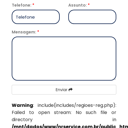
Telefone:
*
Assunto:
*
Mensagem:
*
Enviar
Warning
: include(includes/regioes-reg.php):
Failed to open stream: No such file or
directory in
/mnt/dados/www/nrservice.com.br/public_htm