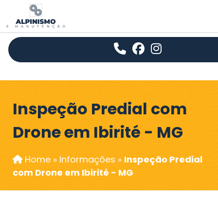
Inspeção Predial com
Drone em Ibirité - MG
Home
»
Informações
»
Inspeção Predial
com Drone em Ibirité - MG