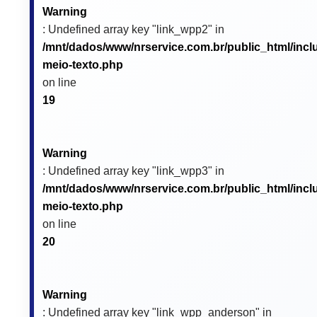
Warning
: Undefined array key "link_wpp2" in
/mnt/dados/www/nrservice.com.br/public_html/incl
meio-texto.php
on line
19
Warning
: Undefined array key "link_wpp3" in
/mnt/dados/www/nrservice.com.br/public_html/incl
meio-texto.php
on line
20
Warning
: Undefined array key "link_wpp_anderson" in