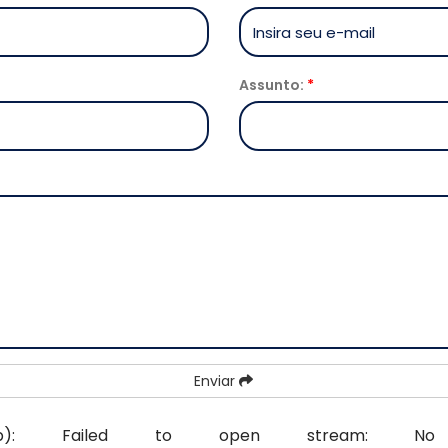
Assunto:
*
Enviar
oes-reg.php): Failed to open stream