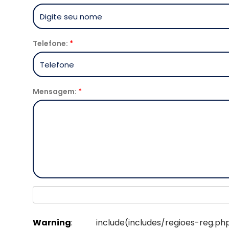
Telefone:
*
Mensagem:
*
Warning
: include(includes/regi