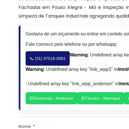
Fachadas em Pouso Alegre - MG e Inspeção In
Limpeza de Tanques Industriais agregando quali
Gostaria de um orçamento ou entrar em contato 
Fale conosco pelo telefone ou por whatsapp:
Warning
: Undefined array ke
📞 (31) 97518-0081
Warning
: Undefined array key "link_wpp3" in
/mnt
: Undefined array key "link_wpp_anderson" in
/mnt
Comercial - Anderson
Técnico - Henrique
Nome:
*