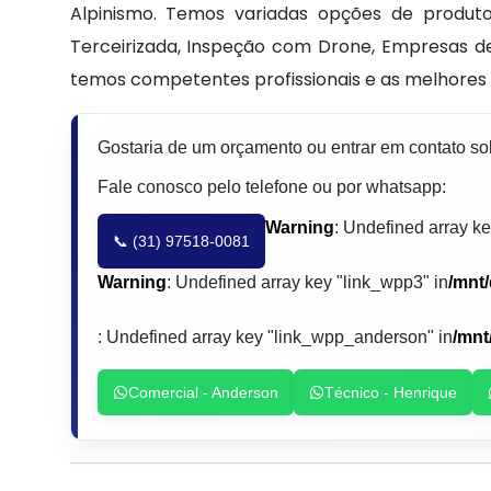
Alpinismo. Temos variadas opções de produt
Terceirizada, Inspeção com Drone, Empresas d
temos competentes profissionais e as melhores
Gostaria de um orçamento ou entrar em contato s
Fale conosco pelo telefone ou por whatsapp:
Warning
: Undefined array ke
📞 (31) 97518-0081
Warning
: Undefined array key "link_wpp3" in
/mnt
: Undefined array key "link_wpp_anderson" in
/mnt
Comercial - Anderson
Técnico - Henrique